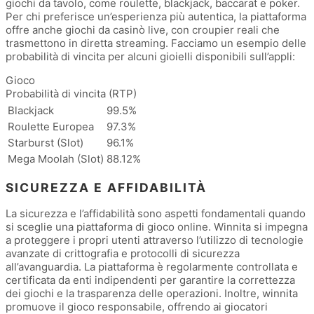
giochi da tavolo, come roulette, blackjack, baccarat e poker.
Per chi preferisce un’esperienza più autentica, la piattaforma
offre anche giochi da casinò live, con croupier reali che
trasmettono in diretta streaming. Facciamo un esempio delle
probabilità di vincita per alcuni gioielli disponibili sull’appli:
Gioco
Probabilità di vincita (RTP)
Blackjack
99.5%
Roulette Europea
97.3%
Starburst (Slot)
96.1%
Mega Moolah (Slot)
88.12%
SICUREZZA E AFFIDABILITÀ
La sicurezza e l’affidabilità sono aspetti fondamentali quando
si sceglie una piattaforma di gioco online. Winnita si impegna
a proteggere i propri utenti attraverso l’utilizzo di tecnologie
avanzate di crittografia e protocolli di sicurezza
all’avanguardia. La piattaforma è regolarmente controllata e
certificata da enti indipendenti per garantire la correttezza
dei giochi e la trasparenza delle operazioni. Inoltre, winnita
promuove il gioco responsabile, offrendo ai giocatori