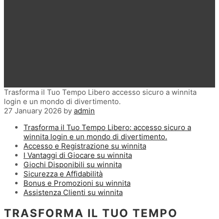
Trasforma il Tuo Tempo Libero accesso sicuro a winnita
login e un mondo di divertimento.
27 January 2026
by
admin
Trasforma il Tuo Tempo Libero: accesso sicuro a
winnita login e un mondo di divertimento.
Accesso e Registrazione su winnita
I Vantaggi di Giocare su winnita
Giochi Disponibili su winnita
Sicurezza e Affidabilità
Bonus e Promozioni su winnita
Assistenza Clienti su winnita
TRASFORMA IL TUO TEMPO