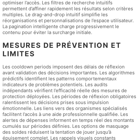
optimiser l’accès. Les filtres de recherche intuitifs
permettent d’affiner rapidement les résultats selon critères
multiples. Le drag-and-drop intuitif simplifie les
réorganisations et personnalisations de l’espace utilisateur.
La pagination intelligente charge progressivement le
contenu pour éviter la surcharge initiale.
MESURES DE PRÉVENTION ET
LIMITES
Les cooldown periods imposent des délais de réflexion
avant validation des décisions importantes. Les algorithmes
prédictifs identifient les patterns comportementaux
indicateurs de problèmes potentiels. Les audits
indépendants vérifient l’efficacité réelle des mesures de
protection déployées. Les périodes de réflexion obligatoires
ralentissent les décisions prises sous impulsion
émotionnelle. Les liens vers des organismes spécialisés
facilitent l’accès à une aide professionnelle qualifiée. Les
alertes de dépenses informent en temps réel des montants
cumulés sur périodes définies. Les options de masquage
des soldes réduisent la tentation de jouer jusqu’à
épuisement complet. Les rappels visuels constants