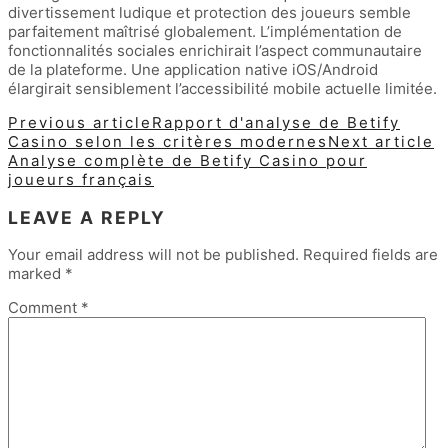
divertissement ludique et protection des joueurs semble
parfaitement maîtrisé globalement. L’implémentation de
fonctionnalités sociales enrichirait l’aspect communautaire
de la plateforme. Une application native iOS/Android
élargirait sensiblement l’accessibilité mobile actuelle limitée.
Previous article
Rapport d'analyse de Betify
Casino selon les critères modernes
Next article
Analyse complète de Betify Casino pour
joueurs français
LEAVE A REPLY
Your email address will not be published.
Required fields are
marked
*
Comment
*