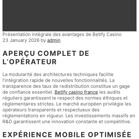
Présentation intégrale des avantages de Betify Casino
23 January 2026
by
admin
APERÇU COMPLET DE
L’OPÉRATEUR
La modularité des architectures techniques facilite
l’intégration rapide de nouvelles fonctionnalités. La
transparence des taux de redistribution constitue un gage
de confiance essentiel.
Betify casino france
les audits
réguliers garantissent le respect des normes éthiques et
réglementaires strictes. Le marché européen privilégie les
opérateurs transparents et respectueux des
réglementations en vigueur. Les investissements massifs en
R&D garantissent une innovation constante et compétitive.
EXPÉRIENCE MOBILE OPTIMISÉE