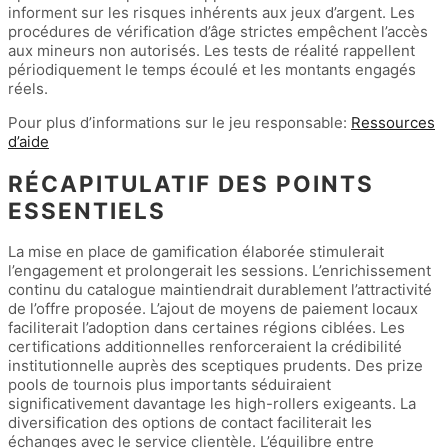
informent sur les risques inhérents aux jeux d’argent. Les
procédures de vérification d’âge strictes empêchent l’accès
aux mineurs non autorisés. Les tests de réalité rappellent
périodiquement le temps écoulé et les montants engagés
réels.
Pour plus d’informations sur le jeu responsable:
Ressources
d’aide
RÉCAPITULATIF DES POINTS
ESSENTIELS
La mise en place de gamification élaborée stimulerait
l’engagement et prolongerait les sessions. L’enrichissement
continu du catalogue maintiendrait durablement l’attractivité
de l’offre proposée. L’ajout de moyens de paiement locaux
faciliterait l’adoption dans certaines régions ciblées. Les
certifications additionnelles renforceraient la crédibilité
institutionnelle auprès des sceptiques prudents. Des prize
pools de tournois plus importants séduiraient
significativement davantage les high-rollers exigeants. La
diversification des options de contact faciliterait les
échanges avec le service clientèle. L’équilibre entre