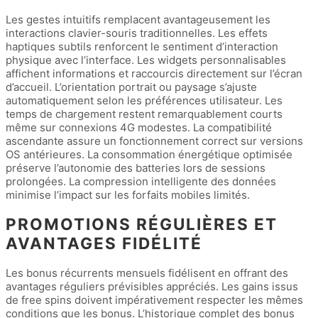
Les gestes intuitifs remplacent avantageusement les
interactions clavier-souris traditionnelles. Les effets
haptiques subtils renforcent le sentiment d’interaction
physique avec l’interface. Les widgets personnalisables
affichent informations et raccourcis directement sur l’écran
d’accueil. L’orientation portrait ou paysage s’ajuste
automatiquement selon les préférences utilisateur. Les
temps de chargement restent remarquablement courts
même sur connexions 4G modestes. La compatibilité
ascendante assure un fonctionnement correct sur versions
OS antérieures. La consommation énergétique optimisée
préserve l’autonomie des batteries lors de sessions
prolongées. La compression intelligente des données
minimise l’impact sur les forfaits mobiles limités.
PROMOTIONS RÉGULIÈRES ET
AVANTAGES FIDÉLITÉ
Les bonus récurrents mensuels fidélisent en offrant des
avantages réguliers prévisibles appréciés. Les gains issus
de free spins doivent impérativement respecter les mêmes
conditions que les bonus. L’historique complet des bonus