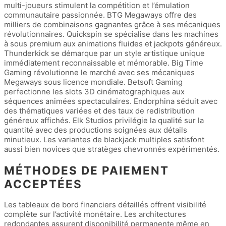
multi-joueurs stimulent la compétition et l’émulation
communautaire passionnée. BTG Megaways offre des
milliers de combinaisons gagnantes grâce à ses mécaniques
révolutionnaires. Quickspin se spécialise dans les machines
à sous premium aux animations fluides et jackpots généreux.
Thunderkick se démarque par un style artistique unique
immédiatement reconnaissable et mémorable. Big Time
Gaming révolutionne le marché avec ses mécaniques
Megaways sous licence mondiale. Betsoft Gaming
perfectionne les slots 3D cinématographiques aux
séquences animées spectaculaires. Endorphina séduit avec
des thématiques variées et des taux de redistribution
généreux affichés. Elk Studios privilégie la qualité sur la
quantité avec des productions soignées aux détails
minutieux. Les variantes de blackjack multiples satisfont
aussi bien novices que stratèges chevronnés expérimentés.
MÉTHODES DE PAIEMENT
ACCEPTÉES
Les tableaux de bord financiers détaillés offrent visibilité
complète sur l’activité monétaire. Les architectures
redondantes assurent disponibilité permanente même en