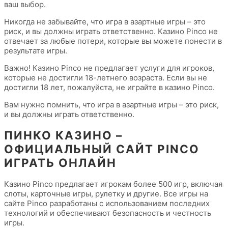
ваш выбор.
Никогда не забывайте, что игра в азартные игры – это
риск, и вы должны играть ответственно. Казино Pinco не
отвечает за любые потери, которые вы можете понести в
результате игры.
Важно! Казино Pinco не предлагает услуги для игроков,
которые не достигли 18-летнего возраста. Если вы не
достигли 18 лет, пожалуйста, не играйте в казино Pinco.
Вам нужно помнить, что игра в азартные игры – это риск,
и вы должны играть ответственно.
ПИНКО КАЗИНО –
ОФИЦИАЛЬНЫЙ САЙТ PINCO
ИГРАТЬ ОНЛАЙН
Казино Pinco предлагает игрокам более 500 игр, включая
слоты, карточные игры, рулетку и другие. Все игры на
сайте Pinco разработаны с использованием последних
технологий и обеспечивают безопасность и честность
игры.