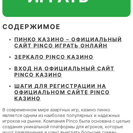
СОДЕРЖИМОЕ
ПИНКО КАЗИНО – ОФИЦИАЛЬНЫЙ
САЙТ PINCO ИГРАТЬ ОНЛАЙН
ЗЕРКАЛО PINCO КАЗИНО
ВХОД НА ОФИЦИАЛЬНЫЙ САЙТ
PINCO КАЗИНО
ШАГИ ДЛЯ РЕГИСТРАЦИИ НА
ОФИЦИАЛЬНОМ САЙТЕ PINCO
КАЗИНО
В современном мире азартных игр, казино пинко
является одним из наиболее популярных и надежных
игроков на рынке. Компания Pinco была основана с целью
создания уникальной платформы для игроков, которые
ищут развлечение и шанс выиграть большие суммы