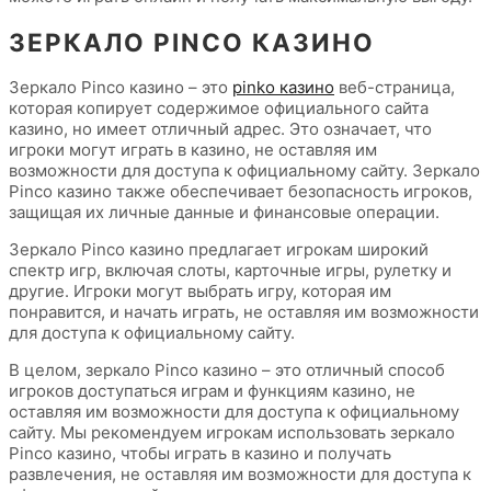
ЗЕРКАЛО PINCO КАЗИНО
Зеркало Pinco казино – это
pinko казино
веб-страница,
которая копирует содержимое официального сайта
казино, но имеет отличный адрес. Это означает, что
игроки могут играть в казино, не оставляя им
возможности для доступа к официальному сайту. Зеркало
Pinco казино также обеспечивает безопасность игроков,
защищая их личные данные и финансовые операции.
Зеркало Pinco казино предлагает игрокам широкий
спектр игр, включая слоты, карточные игры, рулетку и
другие. Игроки могут выбрать игру, которая им
понравится, и начать играть, не оставляя им возможности
для доступа к официальному сайту.
В целом, зеркало Pinco казино – это отличный способ
игроков доступаться играм и функциям казино, не
оставляя им возможности для доступа к официальному
сайту. Мы рекомендуем игрокам использовать зеркало
Pinco казино, чтобы играть в казино и получать
развлечения, не оставляя им возможности для доступа к