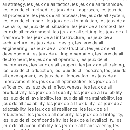
all strategy, les jeux de all tactics, les jeux de all technique,
les jeux de all method, les jeux de all approach, les jeux de
all procedure, les jeux de all process, les jeux de all system,
les jeux de all model, les jeux de all simulation, les jeux de all
scenario, les jeux de all situation, les jeux de all context, les
jeux de all environment, les jeux de all setting, les jeux de all
framework, les jeux de all infrastructure, les jeux de all
architecture, les jeux de all design, les jeux de all
engineering, les jeux de all construction, les jeux de all
development, les jeux de all implementation, les jeux de all
deployment, les jeux de all operation, les jeux de all
maintenance, les jeux de all support, les jeux de all training,
les jeux de all education, les jeux de all research, les jeux de
all development, les jeux de all innovation, les jeux de all
improvement, les jeux de all optimization, les jeux de all
efficiency, les jeux de all effectiveness, les jeux de all
productivity, les jeux de all quality, les jeux de all reliability,
les jeux de all availability, les jeux de all maintainability, les
jeux de all scalability, les jeux de all flexibility, les jeux de all
adaptability, les jeux de all resilience, les jeux de all
robustness, les jeux de all security, les jeux de all integrity,
les jeux de all confidentiality, les jeux de all availability, les
jeux de all accountability, les jeux de all transparency, les