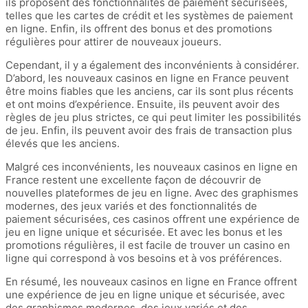
ils proposent des fonctionnalités de paiement sécurisées,
telles que les cartes de crédit et les systèmes de paiement
en ligne. Enfin, ils offrent des bonus et des promotions
régulières pour attirer de nouveaux joueurs.
Cependant, il y a également des inconvénients à considérer.
D’abord, les nouveaux casinos en ligne en France peuvent
être moins fiables que les anciens, car ils sont plus récents
et ont moins d’expérience. Ensuite, ils peuvent avoir des
règles de jeu plus strictes, ce qui peut limiter les possibilités
de jeu. Enfin, ils peuvent avoir des frais de transaction plus
élevés que les anciens.
Malgré ces inconvénients, les nouveaux casinos en ligne en
France restent une excellente façon de découvrir de
nouvelles plateformes de jeu en ligne. Avec des graphismes
modernes, des jeux variés et des fonctionnalités de
paiement sécurisées, ces casinos offrent une expérience de
jeu en ligne unique et sécurisée. Et avec les bonus et les
promotions régulières, il est facile de trouver un casino en
ligne qui correspond à vos besoins et à vos préférences.
En résumé, les nouveaux casinos en ligne en France offrent
une expérience de jeu en ligne unique et sécurisée, avec
des graphismes modernes, des jeux variés et des