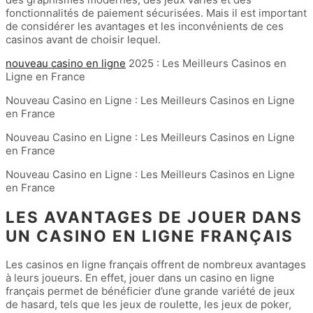
fonctionnalités de paiement sécurisées. Mais il est important
de considérer les avantages et les inconvénients de ces
casinos avant de choisir lequel.
nouveau casino en ligne
2025 : Les Meilleurs Casinos en
Ligne en France
Nouveau Casino en Ligne : Les Meilleurs Casinos en Ligne
en France
Nouveau Casino en Ligne : Les Meilleurs Casinos en Ligne
en France
Nouveau Casino en Ligne : Les Meilleurs Casinos en Ligne
en France
LES AVANTAGES DE JOUER DANS
UN CASINO EN LIGNE FRANÇAIS
Les casinos en ligne français offrent de nombreux avantages
à leurs joueurs. En effet, jouer dans un casino en ligne
français permet de bénéficier d’une grande variété de jeux
de hasard, tels que les jeux de roulette, les jeux de poker,