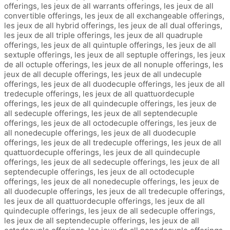
offerings, les jeux de all warrants offerings, les jeux de all
convertible offerings, les jeux de all exchangeable offerings,
les jeux de all hybrid offerings, les jeux de all dual offerings,
les jeux de all triple offerings, les jeux de all quadruple
offerings, les jeux de all quintuple offerings, les jeux de all
sextuple offerings, les jeux de all septuple offerings, les jeux
de all octuple offerings, les jeux de all nonuple offerings, les
jeux de all decuple offerings, les jeux de all undecuple
offerings, les jeux de all duodecuple offerings, les jeux de all
tredecuple offerings, les jeux de all quattuordecuple
offerings, les jeux de all quindecuple offerings, les jeux de
all sedecuple offerings, les jeux de all septendecuple
offerings, les jeux de all octodecuple offerings, les jeux de
all nonedecuple offerings, les jeux de all duodecuple
offerings, les jeux de all tredecuple offerings, les jeux de all
quattuordecuple offerings, les jeux de all quindecuple
offerings, les jeux de all sedecuple offerings, les jeux de all
septendecuple offerings, les jeux de all octodecuple
offerings, les jeux de all nonedecuple offerings, les jeux de
all duodecuple offerings, les jeux de all tredecuple offerings,
les jeux de all quattuordecuple offerings, les jeux de all
quindecuple offerings, les jeux de all sedecuple offerings,
les jeux de all septendecuple offerings, les jeux de all