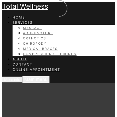
Total Wellness
HOME
SERVICES
MASSAGE
ACUPUNCTURE
ORTHOTICS
CHIROPODY
MEDICAL BRACES
COMPRESSION STOCKINGS
ABOUT
CONTACT
ONLINE APPOINTMENT
Main menu
More info