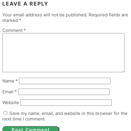
LEAVE A REPLY
Your email address will not be published.
Required fields are
marked
*
Comment
*
Name
*
Email
*
Website
Save my name, email, and website in this browser for the
next time I comment.