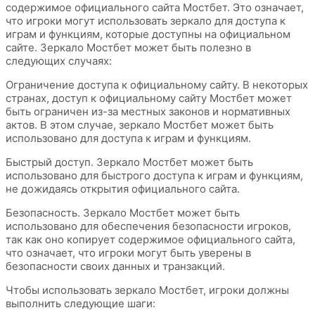
содержимое официального сайта Мостбет. Это означает,
что игроки могут использовать зеркало для доступа к
играм и функциям, которые доступны на официальном
сайте. Зеркало Мостбет может быть полезно в
следующих случаях:
Ограничение доступа к официальному сайту. В некоторых
странах, доступ к официальному сайту Мостбет может
быть ограничен из-за местных законов и нормативных
актов. В этом случае, зеркало Мостбет может быть
использовано для доступа к играм и функциям.
Быстрый доступ. Зеркало Мостбет может быть
использовано для быстрого доступа к играм и функциям,
не дожидаясь открытия официального сайта.
Безопасность. Зеркало Мостбет может быть
использовано для обеспечения безопасности игроков,
так как оно копирует содержимое официального сайта,
что означает, что игроки могут быть уверены в
безопасности своих данных и транзакций.
Чтобы использовать зеркало Мостбет, игроки должны
выполнить следующие шаги: