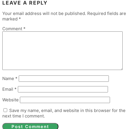
LEAVE A REPLY
Your email address will not be published.
Required fields are
marked
*
Comment
*
Name
*
Email
*
Website
Save my name, email, and website in this browser for the
next time I comment.