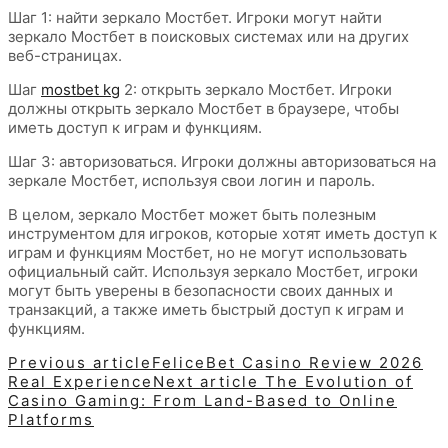
Шаг 1: найти зеркало Мостбет. Игроки могут найти
зеркало Мостбет в поисковых системах или на других
веб-страницах.
Шаг
mostbet kg
2: открыть зеркало Мостбет. Игроки
должны открыть зеркало Мостбет в браузере, чтобы
иметь доступ к играм и функциям.
Шаг 3: авторизоваться. Игроки должны авторизоваться на
зеркале Мостбет, используя свои логин и пароль.
В целом, зеркало Мостбет может быть полезным
инструментом для игроков, которые хотят иметь доступ к
играм и функциям Мостбет, но не могут использовать
официальный сайт. Используя зеркало Мостбет, игроки
могут быть уверены в безопасности своих данных и
транзакций, а также иметь быстрый доступ к играм и
функциям.
Previous article
FeliceBet Casino Review 2026
Real Experience
Next article
The Evolution of
Casino Gaming: From Land-Based to Online
Platforms