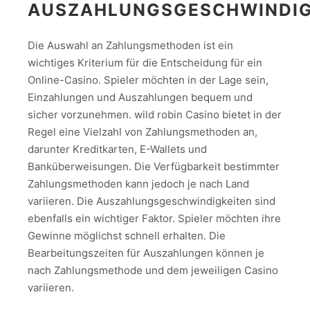
AUSZAHLUNGSGESCHWINDIG
Die Auswahl an Zahlungsmethoden ist ein
wichtiges Kriterium für die Entscheidung für ein
Online-Casino. Spieler möchten in der Lage sein,
Einzahlungen und Auszahlungen bequem und
sicher vorzunehmen. wild robin Casino bietet in der
Regel eine Vielzahl von Zahlungsmethoden an,
darunter Kreditkarten, E-Wallets und
Banküberweisungen. Die Verfügbarkeit bestimmter
Zahlungsmethoden kann jedoch je nach Land
variieren. Die Auszahlungsgeschwindigkeiten sind
ebenfalls ein wichtiger Faktor. Spieler möchten ihre
Gewinne möglichst schnell erhalten. Die
Bearbeitungszeiten für Auszahlungen können je
nach Zahlungsmethode und dem jeweiligen Casino
variieren.