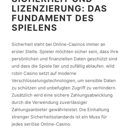
LIZENZIERUNG: DAS
FUNDAMENT DES
SPIELENS
Sicherheit steht bei Online-Casinos immer an
erster Stelle. Spieler möchten sicher sein, dass ihre
persönlichen und finanziellen Daten geschützt sind
und dass die Spiele fair und zufällig ablaufen. wild
robin Casino setzt auf moderne
Verschlüsselungstechnologien, um sensible Daten
zu schützen und unbefugten Zugriff zu verhindern.
Zusätzlich wird eine sichere Zahlungsabwicklung
durch die Verwendung zuverlässiger
Zahlungsanbieter gewährleistet. Die Einhaltung
strenger Sicherheitsstandards ist ein Muss für
jedes seriöse Online-Casino.