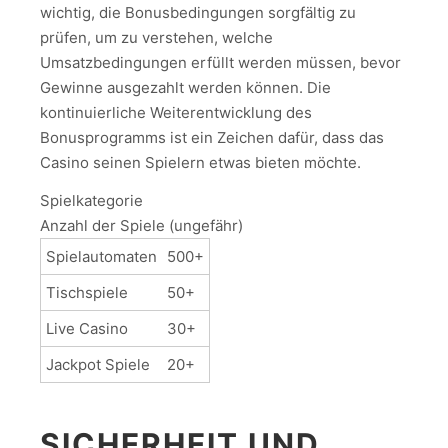
wichtig, die Bonusbedingungen sorgfältig zu
prüfen, um zu verstehen, welche
Umsatzbedingungen erfüllt werden müssen, bevor
Gewinne ausgezahlt werden können. Die
kontinuierliche Weiterentwicklung des
Bonusprogramms ist ein Zeichen dafür, dass das
Casino seinen Spielern etwas bieten möchte.
Spielkategorie
Anzahl der Spiele (ungefähr)
Spielautomaten
500+
Tischspiele
50+
Live Casino
30+
Jackpot Spiele
20+
SICHERHEIT UND