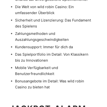
Die Welt von wild robin Casino: Ein
umfassender Überblick
Sicherheit und Lizenzierung: Das Fundament
des Spielens
Zahlungsmethoden und
Auszahlungsgeschwindigkeiten
Kundensupport: Immer für dich da
Das Spielportfolio im Detail: Von Klassikern
bis zu Innovationen
Mobile Verfügbarkeit und
Benutzerfreundlichkeit
Bonusangebote im Detail: Was wild robin
Casino zu bieten hat