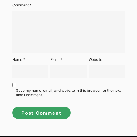
Comment
*
Name
*
Email
*
Website
Save my name, email, and website in this browser for the next
time I comment.