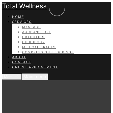
Total Wellness
HOME
SERVICES
MASSAGE
ACUPUNCTURE
ORTHOTICS
CHIROPODY
MEDICAL BRACES
COMPRESSION STOCKINGS
ABOUT
CONTACT
ONLINE APPOINTMENT
Main menu
More info