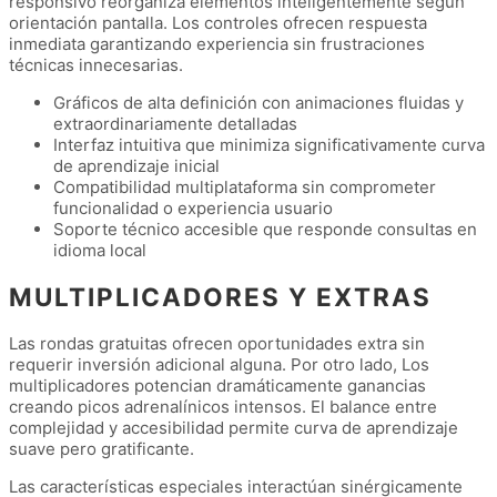
responsivo reorganiza elementos inteligentemente según
orientación pantalla. Los controles ofrecen respuesta
inmediata garantizando experiencia sin frustraciones
técnicas innecesarias.
Gráficos de alta definición con animaciones fluidas y
extraordinariamente detalladas
Interfaz intuitiva que minimiza significativamente curva
de aprendizaje inicial
Compatibilidad multiplataforma sin comprometer
funcionalidad o experiencia usuario
Soporte técnico accesible que responde consultas en
idioma local
MULTIPLICADORES Y EXTRAS
Las rondas gratuitas ofrecen oportunidades extra sin
requerir inversión adicional alguna. Por otro lado, Los
multiplicadores potencian dramáticamente ganancias
creando picos adrenalínicos intensos. El balance entre
complejidad y accesibilidad permite curva de aprendizaje
suave pero gratificante.
Las características especiales interactúan sinérgicamente