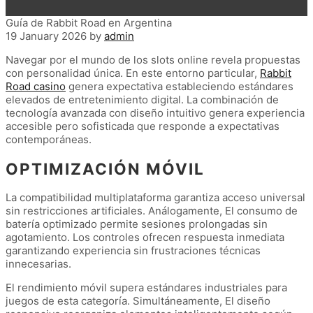
Guía de Rabbit Road en Argentina
19 January 2026
by
admin
Navegar por el mundo de los slots online revela propuestas
con personalidad única. En este entorno particular,
Rabbit
Road casino
genera expectativa estableciendo estándares
elevados de entretenimiento digital. La combinación de
tecnología avanzada con diseño intuitivo genera experiencia
accesible pero sofisticada que responde a expectativas
contemporáneas.
OPTIMIZACIÓN MÓVIL
La compatibilidad multiplataforma garantiza acceso universal
sin restricciones artificiales. Análogamente, El consumo de
batería optimizado permite sesiones prolongadas sin
agotamiento. Los controles ofrecen respuesta inmediata
garantizando experiencia sin frustraciones técnicas
innecesarias.
El rendimiento móvil supera estándares industriales para
juegos de esta categoría. Simultáneamente, El diseño