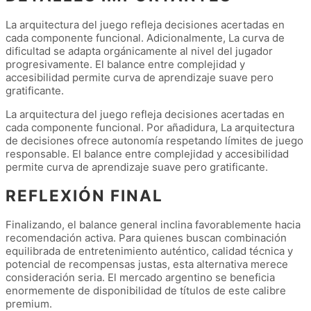
La arquitectura del juego refleja decisiones acertadas en
cada componente funcional. Adicionalmente, La curva de
dificultad se adapta orgánicamente al nivel del jugador
progresivamente. El balance entre complejidad y
accesibilidad permite curva de aprendizaje suave pero
gratificante.
La arquitectura del juego refleja decisiones acertadas en
cada componente funcional. Por añadidura, La arquitectura
de decisiones ofrece autonomía respetando límites de juego
responsable. El balance entre complejidad y accesibilidad
permite curva de aprendizaje suave pero gratificante.
REFLEXIÓN FINAL
Finalizando, el balance general inclina favorablemente hacia
recomendación activa. Para quienes buscan combinación
equilibrada de entretenimiento auténtico, calidad técnica y
potencial de recompensas justas, esta alternativa merece
consideración seria. El mercado argentino se beneficia
enormemente de disponibilidad de títulos de este calibre
premium.