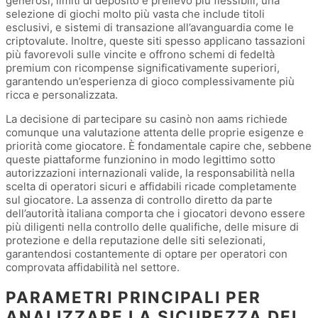
generosi, limiti di deposito e prelievo più flessibili, una
selezione di giochi molto più vasta che include titoli
esclusivi, e sistemi di transazione all’avanguardia come le
criptovalute. Inoltre, queste siti spesso applicano tassazioni
più favorevoli sulle vincite e offrono schemi di fedeltà
premium con ricompense significativamente superiori,
garantendo un’esperienza di gioco complessivamente più
ricca e personalizzata.
La decisione di partecipare su casinò non aams richiede
comunque una valutazione attenta delle proprie esigenze e
priorità come giocatore. È fondamentale capire che, sebbene
queste piattaforme funzionino in modo legittimo sotto
autorizzazioni internazionali valide, la responsabilità nella
scelta di operatori sicuri e affidabili ricade completamente
sul giocatore. La assenza di controllo diretto da parte
dell’autorità italiana comporta che i giocatori devono essere
più diligenti nella controllo delle qualifiche, delle misure di
protezione e della reputazione delle siti selezionati,
garantendosi costantemente di optare per operatori con
comprovata affidabilità nel settore.
PARAMETRI PRINCIPALI PER
ANALIZZARE LA SICUREZZA DEI