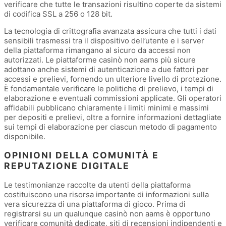
verificare che tutte le transazioni risultino coperte da sistemi
di codifica SSL a 256 o 128 bit.
La tecnologia di crittografia avanzata assicura che tutti i dati
sensibili trasmessi tra il dispositivo dell’utente e i server
della piattaforma rimangano al sicuro da accessi non
autorizzati. Le piattaforme casinò non aams più sicure
adottano anche sistemi di autenticazione a due fattori per
accessi e prelievi, fornendo un ulteriore livello di protezione.
È fondamentale verificare le politiche di prelievo, i tempi di
elaborazione e eventuali commissioni applicate. Gli operatori
affidabili pubblicano chiaramente i limiti minimi e massimi
per depositi e prelievi, oltre a fornire informazioni dettagliate
sui tempi di elaborazione per ciascun metodo di pagamento
disponibile.
OPINIONI DELLA COMUNITÀ E
REPUTAZIONE DIGITALE
Le testimonianze raccolte da utenti della piattaforma
costituiscono una risorsa importante di informazioni sulla
vera sicurezza di una piattaforma di gioco. Prima di
registrarsi su un qualunque casinò non aams è opportuno
verificare comunità dedicate, siti di recensioni indipendenti e