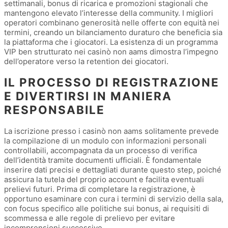
settimanali, bonus di ricarica e promozioni stagionali che
mantengono elevato l’interesse della community. I migliori
operatori combinano generosità nelle offerte con equità nei
termini, creando un bilanciamento duraturo che beneficia sia
la piattaforma che i giocatori. La esistenza di un programma
VIP ben strutturato nei casinò non aams dimostra l’impegno
dell’operatore verso la retention dei giocatori.
IL PROCESSO DI REGISTRAZIONE
E DIVERTIRSI IN MANIERA
RESPONSABILE
La iscrizione presso i casinò non aams solitamente prevede
la compilazione di un modulo con informazioni personali
controllabili, accompagnata da un processo di verifica
dell’identità tramite documenti ufficiali. È fondamentale
inserire dati precisi e dettagliati durante questo step, poiché
assicura la tutela del proprio account e facilita eventuali
prelievi futuri. Prima di completare la registrazione, è
opportuno esaminare con cura i termini di servizio della sala,
con focus specifico alle politiche sui bonus, ai requisiti di
scommessa e alle regole di prelievo per evitare
incomprensioni successive.