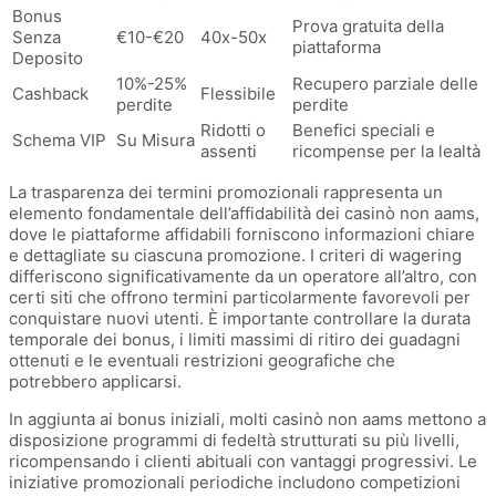
Bonus
Prova gratuita della
Senza
€10-€20
40x-50x
piattaforma
Deposito
10%-25%
Recupero parziale delle
Cashback
Flessibile
perdite
perdite
Ridotti o
Benefici speciali e
Schema VIP
Su Misura
assenti
ricompense per la lealtà
La trasparenza dei termini promozionali rappresenta un
elemento fondamentale dell’affidabilità dei casinò non aams,
dove le piattaforme affidabili forniscono informazioni chiare
e dettagliate su ciascuna promozione. I criteri di wagering
differiscono significativamente da un operatore all’altro, con
certi siti che offrono termini particolarmente favorevoli per
conquistare nuovi utenti. È importante controllare la durata
temporale dei bonus, i limiti massimi di ritiro dei guadagni
ottenuti e le eventuali restrizioni geografiche che
potrebbero applicarsi.
In aggiunta ai bonus iniziali, molti casinò non aams mettono a
disposizione programmi di fedeltà strutturati su più livelli,
ricompensando i clienti abituali con vantaggi progressivi. Le
iniziative promozionali periodiche includono competizioni