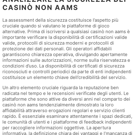
CASINÒ NON AAMS
La assessment della sicurezza costituisce l’aspetto più
cruciale quando si valutano le piattaforme di gioco
alternative. Prima di iscriversi a qualsiasi casinò non aams è
importante verificare la disponibilità di certificazioni valide
valide, protocolli di sicurezza moderni e protocolli di
protezione dei dati personali. Gli operatori affidabili
garantiscono chiarezza operativa, divulgando apertamente
informazioni sulle autorizzazioni, norme sulla riservatezza e
condizioni d’uso. La disponibilità di certificati di sicurezza
riconosciuti e controlli periodici da parte di enti indipendenti
costituisce un elemento chiave dell’credibilità del servizio.
Un altro elemento cruciale riguarda la reputazione ben
radicata nel tempo e le recensioni verificate degli utenti. Le
piattaforme che sono attive da diversi anni nel comparto dei
casinò non aams tendenzialmente dimostrato la loro
affidabilità attraverso erogazioni regolari e servizio clienti
rapido. È essenziale esaminare attentamente i spazi dedicati,
le comunità di utenti e i piattaforme di feedback indipendenti
per raccogliere informazioni oggettive. La apertura
informativa, la definizione chiara dei vantaggi e l’mancanza di