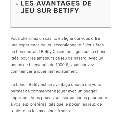
LES AVANTAGES DE
JEU SUR BETIFY
Vous cherchez un casino en ligne qui vous offre
une expérience de jeu exceptionnelle ? Vous êtes
au bon endroit ! Betify Casino en Ligne est le choix
idéal pour les amateurs de jeu de hasard. Avec un
bonus de bienvenue de 1000 €, vous pouvez
commencer à jouer immédiatement.
Le bonus Betify est un avantage unique qui vous
permet de commencer à jouer avec un budget
important. Vous pouvez utiliser ce bonus pour jouer
à vos jeux préférés, tels que le poker, les jeux de
roulette ou les machines à sous.