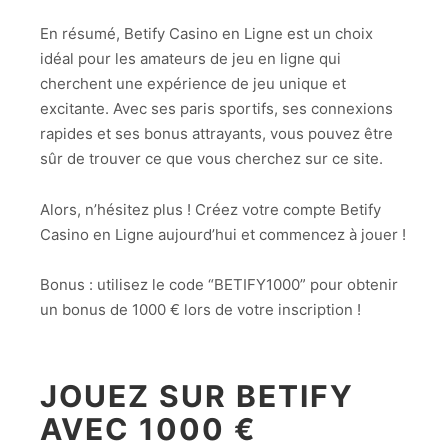
En résumé, Betify Casino en Ligne est un choix
idéal pour les amateurs de jeu en ligne qui
cherchent une expérience de jeu unique et
excitante. Avec ses paris sportifs, ses connexions
rapides et ses bonus attrayants, vous pouvez être
sûr de trouver ce que vous cherchez sur ce site.
Alors, n’hésitez plus ! Créez votre compte Betify
Casino en Ligne aujourd’hui et commencez à jouer !
Bonus : utilisez le code “BETIFY1000” pour obtenir
un bonus de 1000 € lors de votre inscription !
JOUEZ SUR BETIFY
AVEC 1000 €