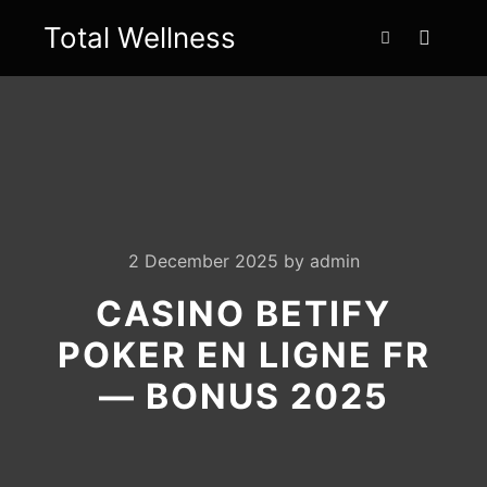
Total Wellness
Main m
More info
2 December 2025
by
admin
CASINO BETIFY
POKER EN LIGNE FR
— BONUS 2025