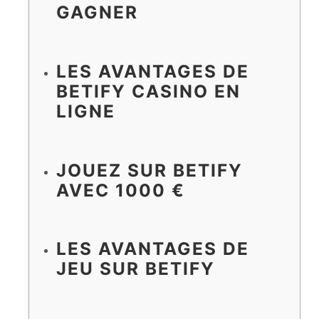
GAGNER
LES AVANTAGES DE
BETIFY CASINO EN
LIGNE
JOUEZ SUR BETIFY
AVEC 1000 €
LES AVANTAGES DE
JEU SUR BETIFY